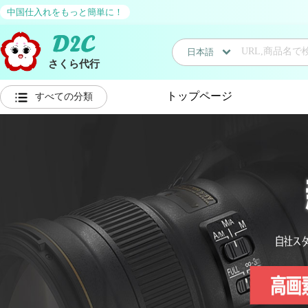
中国仕入れをもっと簡単に！
日本語
さくら代行
日本語
トップページ
すべての分類
中国語