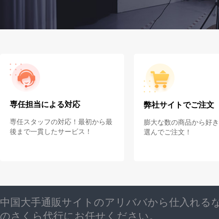
専任担当による対応
弊社サイトでご注文
専任スタッフの対応！最初から最
膨大な数の商品から好き
後まで一貫したサービス！
選んでご注文！
中国大手通販サイトのアリババから仕入れる
のさくら代行にお任せください。