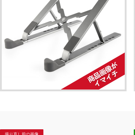
撮り直し前の画像