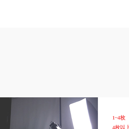
1~4枚
4枚以