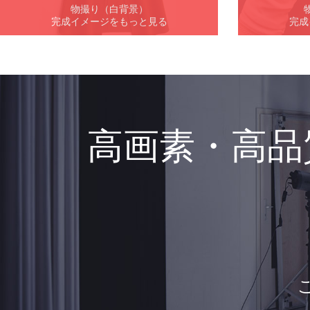
物撮り（白背景）
完成イメージをもっと見る
完成
高画素・高品