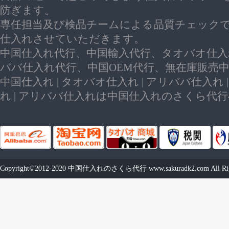
防ぎます。
専任担当及び検品チームによる品質チェック
仕入れさせていただきます。
中国仕入れ代行、中国輸入代行、タオバオ仕入
ババ仕入れ代行、中国OEM代行、無在庫販売
中国仕入れ | タオバオ仕入れ | アリババ仕入れ 
れ | アリババ仕入れは中国仕入れのさくら代
Copyright©2012-2020
中国仕入れのさくら代行
www.sakuradk2.com
All Ri