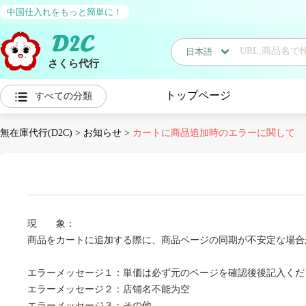
中国仕入れをもっと簡単に！
日本語
さくら代行
日本語
トップページ
すべての分類
中国語
無在庫代行(D2C)
>
お知らせ
>
カートに商品追加時のエラーに関して
現 象：
商品をカートに追加する際に、商品ページの同期が不安定な場合
エラーメッセージ１：単価は必ず元のページを確認後後記入く
エラーメッセージ２：店铺名不能为空
エラーメッセージ３：その他