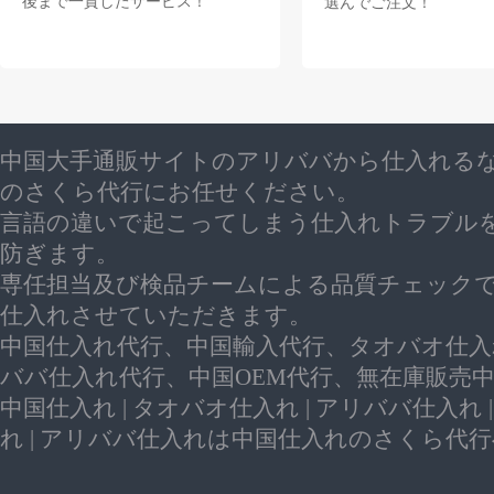
後まで一貫したサービス！
選んでご注文！
中国大手通販サイトのアリババから仕入れる
のさくら代行にお任せください。
言語の違いで起こってしまう仕入れトラブル
防ぎます。
専任担当及び検品チームによる品質チェック
仕入れさせていただきます。
中国仕入れ代行、中国輸入代行、タオバオ仕入
ババ仕入れ代行、中国OEM代行、無在庫販売
中国仕入れ | タオバオ仕入れ | アリババ仕入れ 
れ | アリババ仕入れは中国仕入れのさくら代