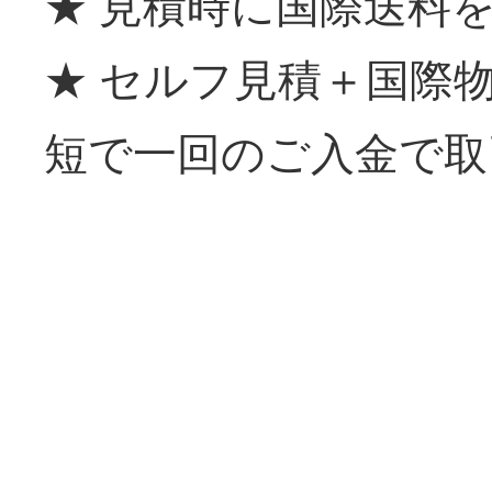
★ 見積時に国際送料
★ セルフ見積＋国際
短で一回のご入金で取