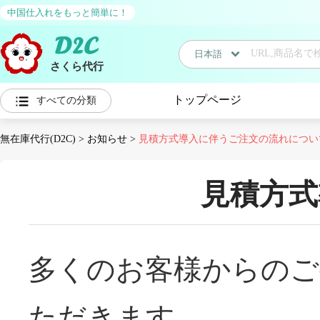
中国仕入れをもっと簡単に！
日本語
さくら代行
日本語
トップページ
すべての分類
中国語
無在庫代行(D2C)
>
お知らせ
>
見積方式導入に伴うご注文の流れについ
見積方式
多くのお客様からのご
ただきます。