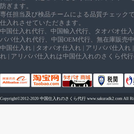
防ぎます。
専任担当及び検品チームによる品質チェック
仕入れさせていただきます。
中国仕入れ代行、中国輸入代行、タオバオ仕入
ババ仕入れ代行、中国OEM代行、無在庫販売
中国仕入れ | タオバオ仕入れ | アリババ仕入れ 
れ | アリババ仕入れは中国仕入れのさくら代
Copyright©2012-2020
中国仕入れのさくら代行
www.sakuradk2.com
All Ri