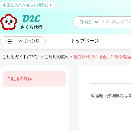
中国仕入れをもっと簡単に！
日本語
さくら代行
日本語
トップページ
すべての分類
中国語
ご利用ガイド(D2C)
>
ご利用の流れ
>
無在庫代行の場合、沖縄や遠隔
ご利用の流れ
遠隔地（沖縄離島地域