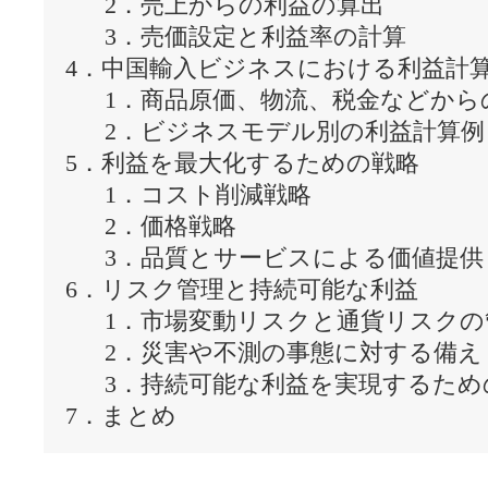
2．売上からの利益の算出
3．売価設定と利益率の計算
4．中国輸入ビジネスにおける利益計
1．商品原価、物流、税金などから
2．ビジネスモデル別の利益計算例
5．利益を最大化するための戦略
1．コスト削減戦略
2．価格戦略
3．品質とサービスによる価値提供
6．リスク管理と持続可能な利益
1．市場変動リスクと通貨リスク
2．災害や不測の事態に対する備
3．持続可能な利益を実現するため
7．まとめ