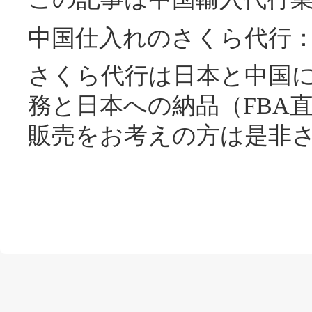
中国仕入れのさくら代行
さくら代行は日本と中国
務と日本への納品（FBA
販売をお考えの方は是非