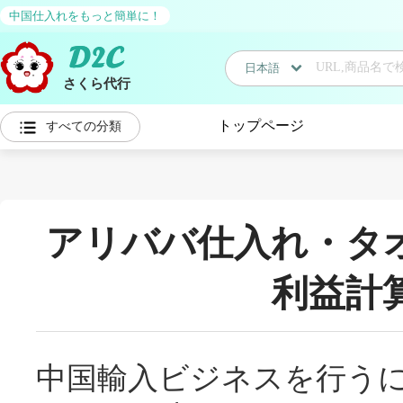
中国仕入れをもっと簡単に！
日本語
さくら代行
日本語
トップページ
すべての分類
中国語
アリババ仕入れ・タ
利益計
中国輸入ビジネスを行う