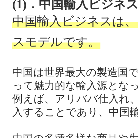
(1)．中国輸入ビジネ
中国輸入ビジネスは、
スモデルです。
中国は世界最大の製造国
って魅力的な輸入源とな
例えば、アリババ仕入れ、
入することであり、中国