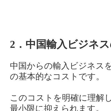
2．中国輸入ビジネ
中国からの輸入ビジネス
の基本的なコストです。
このコストを明確に理解
最小限に抑えられます。