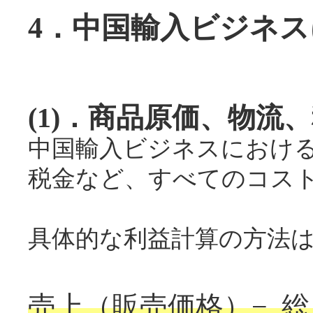
4．中国輸入ビジネ
(1)．商品原価、物
中国輸入ビジネスにおけ
税金など、すべてのコス
具体的な利益計算の方法
売上（販売価格）− 