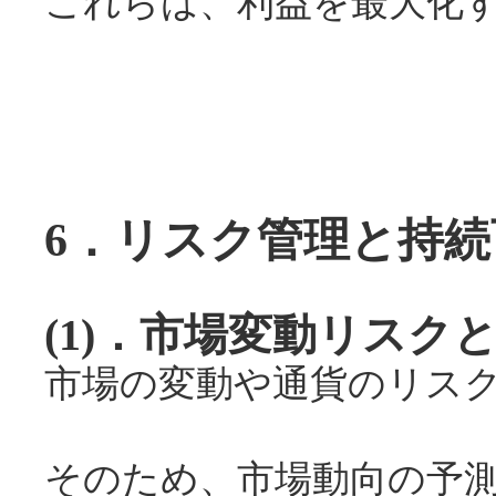
これらは、利益を最大化
6．リスク管理と持
(1)．市場変動リス
市場の変動や通貨のリス
そのため、市場動向の予