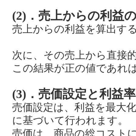
(2)．売上からの利益
売上からの利益を算出す
次に、その売上から直接
この結果が正の値であれ
(3)．売価設定と利益
売価設定は、利益を最大
に基づいて行われます。
売価は、商品の総コスト