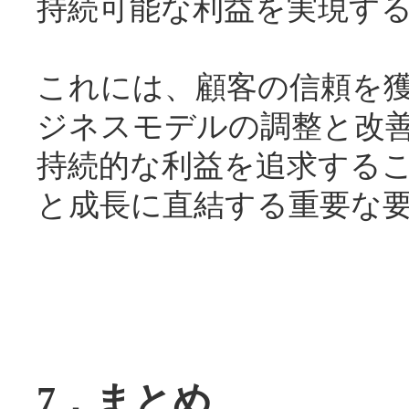
持続可能な利益を実現す
これには、顧客の信頼を
ジネスモデルの調整と改
持続的な利益を追求する
と成長に直結する重要な
7．まとめ