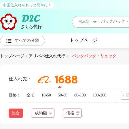
中国仕入れをもっと簡単に！
日本語
さくら代行
日本語
トップページ
すべての分類
中国語
トップページ
>
アリババ仕入れ代行
>
バックパック・リュック
仕入れ先：
価格：
全て
10-50
50-80
80-100
100-200
総合
成約額
価格