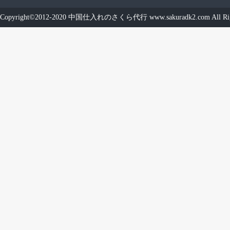
Copyright©2012-2020
中国仕入れのさくら代行
www.sakuradk2.com
All Ri