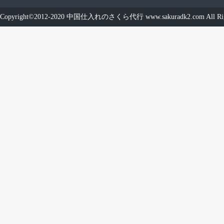
Copyright©2012-2020
中国仕入れのさくら代行
www.sakuradk2.com
All Ri