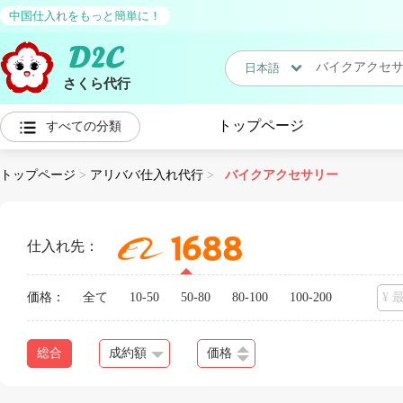
中国仕入れをもっと簡単に！
日本語
さくら代行
日本語
トップページ
すべての分類
中国語
トップページ
>
アリババ仕入れ代行
>
バイクアクセサリー
仕入れ先：
価格：
全て
10-50
50-80
80-100
100-200
総合
成約額
価格