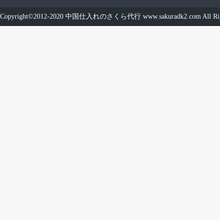
Copyright©2012-2020
中国仕入れのさくら代行
www.sakuradk2.com
All Ri