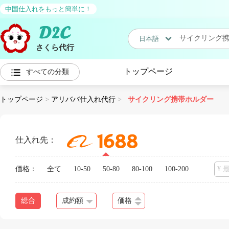
中国仕入れをもっと簡単に！
日本語
さくら代行
日本語
トップページ
すべての分類
中国語
トップページ
>
アリババ仕入れ代行
>
サイクリング携帯ホルダー
仕入れ先：
価格：
全て
10-50
50-80
80-100
100-200
総合
成約額
価格