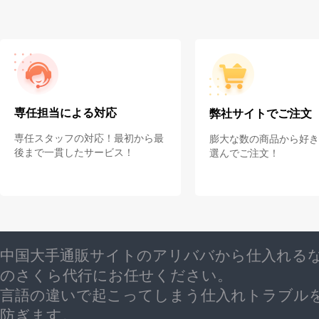
専任担当による対応
弊社サイトでご注文
専任スタッフの対応！最初から最
膨大な数の商品から好き
後まで一貫したサービス！
選んでご注文！
中国大手通販サイトのアリババから仕入れる
のさくら代行にお任せください。
言語の違いで起こってしまう仕入れトラブル
防ぎます。