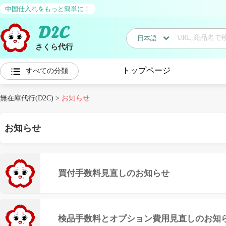
中国仕入れをもっと簡単に！
日本語
さくら代行
日本語
トップページ
すべての分類
中国語
無在庫代行(D2C)
>
お知らせ
お知らせ
買付手数料見直しのお知らせ
検品手数料とオプション費用見直しのお知