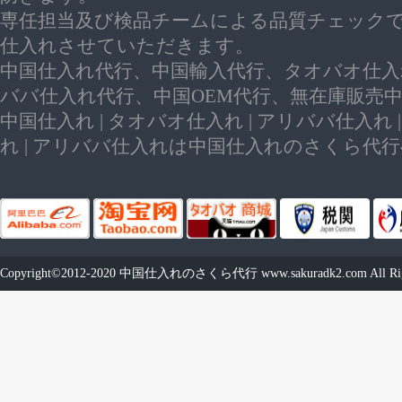
専任担当及び検品チームによる品質チェック
仕入れさせていただきます。
中国仕入れ代行、中国輸入代行、タオバオ仕入
ババ仕入れ代行、中国OEM代行、無在庫販売
中国仕入れ | タオバオ仕入れ | アリババ仕入れ 
れ | アリババ仕入れは中国仕入れのさくら代
Copyright©2012-2020
中国仕入れのさくら代行
www.sakuradk2.com
All Ri