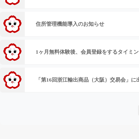
住所管理機能導入のお知らせ
1ヶ月無料体験後、会員登録をするタイミ
「第16回浙江輸出商品（大阪）交易会」に